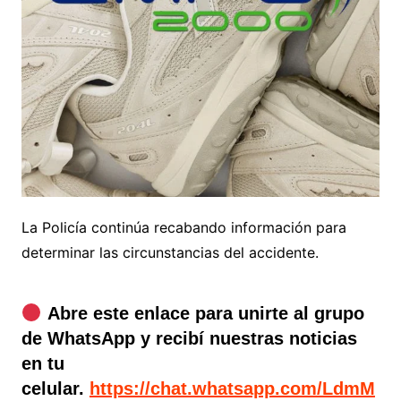
La Policía continúa recabando información para
determinar las circunstancias del accidente.
Abre este enlace para unirte al grupo
de WhatsApp y recibí nuestras noticias
en tu
celular.
https://chat.whatsapp.com/LdmM