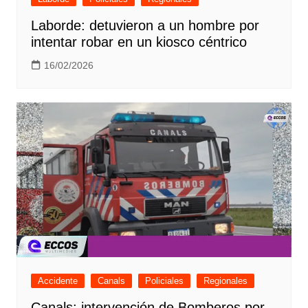
Laborde: detuvieron a un hombre por
intentar robar en un kiosco céntrico
16/02/2026
Accidente
Canals
Policiales
Regionales
Canals: intervención de Bomberos por