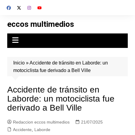
Skip
to
content
eccos multimedios
Inicio
»
Accidente de tránsito en Laborde: un
motociclista fue derivado a Bell Ville
Accidente de tránsito en
Laborde: un motociclista fue
derivado a Bell Ville
Redaccion eccos multimedios
21/07/2025
Accidente
,
Laborde