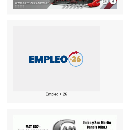
Empleo + 26