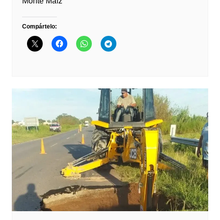
Monte Maíz
Compártelo: