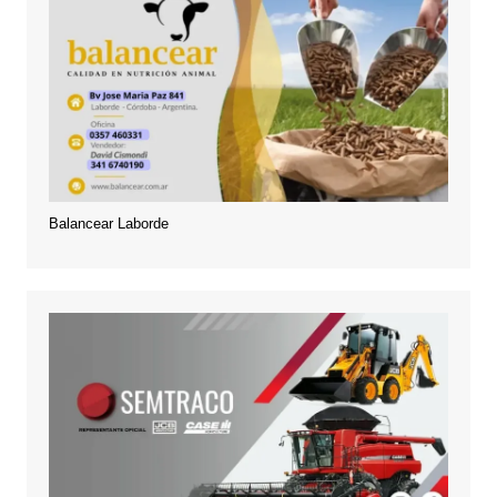
Balancear Laborde