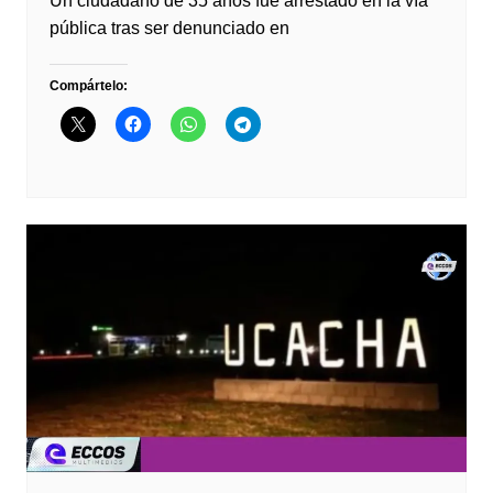
Un ciudadano de 35 años fue arrestado en la vía
pública tras ser denunciado en
Compártelo: