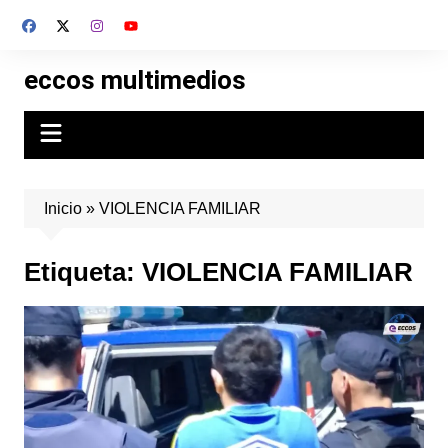
Skip
to
content
eccos multimedios
Inicio
»
VIOLENCIA FAMILIAR
Etiqueta:
VIOLENCIA FAMILIAR