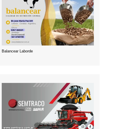
Balancear Laborde