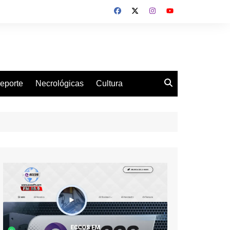
eporte
Necrológicas
Cultura