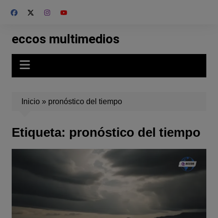
Skip
to
content
eccos multimedios
Inicio
»
pronóstico del tiempo
Etiqueta:
pronóstico del tiempo