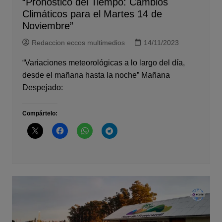
“Pronóstico del Tiempo: Cambios
Climáticos para el Martes 14 de
Noviembre”
Redaccion eccos multimedios
14/11/2023
“Variaciones meteorológicas a lo largo del día,
desde el mañana hasta la noche” Mañana
Despejado:
Compártelo: