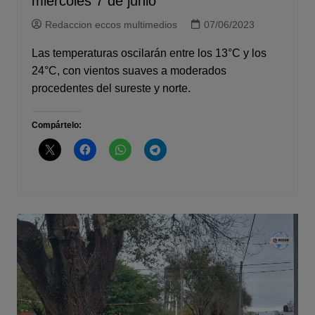
miércoles 7 de junio
Redaccion eccos multimedios
07/06/2023
Las temperaturas oscilarán entre los 13°C y los
24°C, con vientos suaves a moderados
procedentes del sureste y norte.
Compártelo: