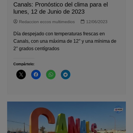
Canals: Pronóstico del clima para el
lunes, 12 de Junio de 2023
Redaccion eccos multimedios
12/06/2023
Día despejado con temperaturas frescas en
Canals, con una máxima de 12° y una mínima de
2° grados centígrados
Compártelo: