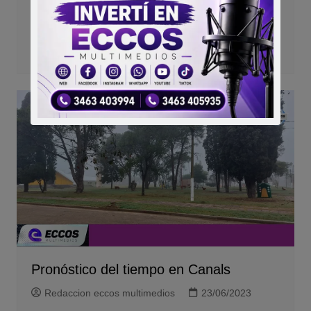
Compártelo:
Pronóstico del tiempo en Canals
Redaccion eccos multimedios
23/06/2023