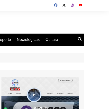
eporte
Necrológicas
Cultura