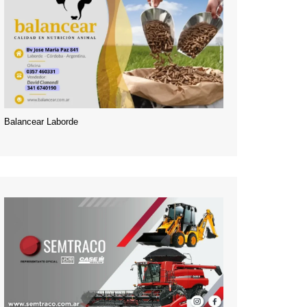
Balancear Laborde