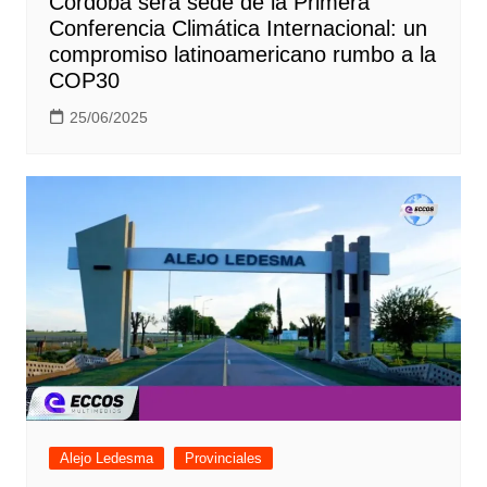
Córdoba será sede de la Primera
Conferencia Climática Internacional: un
compromiso latinoamericano rumbo a la
COP30
25/06/2025
Alejo Ledesma
Provinciales