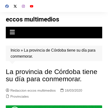
Skip
to
content
eccos multimedios
Inicio
»
La provincia de Córdoba tiene su día para
conmemorar.
La provincia de Córdoba tiene
su día para conmemorar.
Redaccion eccos multimedios
16/03/2020
Provinciales