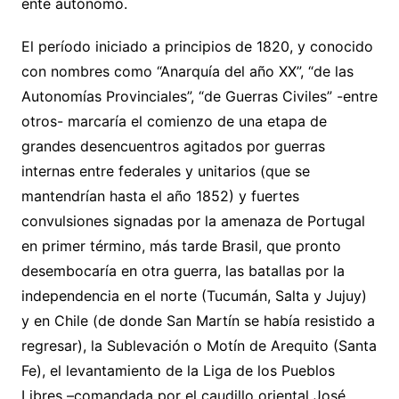
ente autónomo.
El período iniciado a principios de 1820, y conocido
con nombres como “Anarquía del año XX”, “de las
Autonomías Provinciales”, “de Guerras Civiles” -entre
otros- marcaría el comienzo de una etapa de
grandes desencuentros agitados por guerras
internas entre federales y unitarios (que se
mantendrían hasta el año 1852) y fuertes
convulsiones signadas por la amenaza de Portugal
en primer término, más tarde Brasil, que pronto
desembocaría en otra guerra, las batallas por la
independencia en el norte (Tucumán, Salta y Jujuy)
y en Chile (de donde San Martín se había resistido a
regresar), la Sublevación o Motín de Arequito (Santa
Fe), el levantamiento de la Liga de los Pueblos
Libres –comandada por el caudillo oriental José