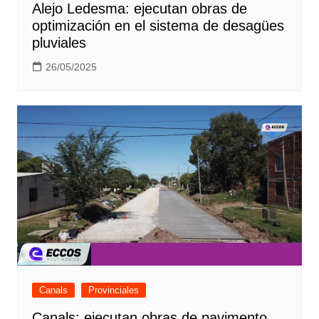
Alejo Ledesma: ejecutan obras de
optimización en el sistema de desagües
pluviales
26/05/2025
Canals
Provinciales
Canals: ejecutan obras de pavimento