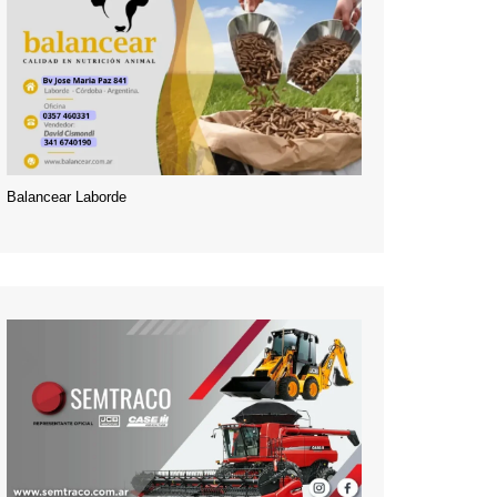
Balancear Laborde