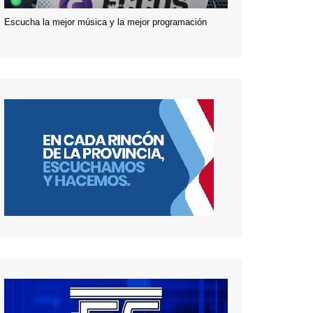
Escucha la mejor música y la mejor programación