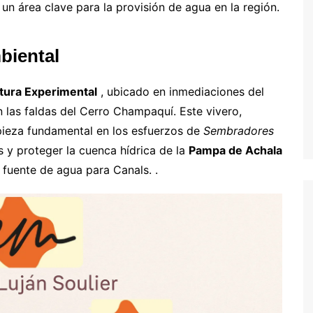
 un área clave para la provisión de agua en la región.
biental
ltura Experimental
, ubicado en inmediaciones del
n las faldas del Cerro Champaquí. Este vivero,
pieza fundamental en los esfuerzos de
Sembradores
 y proteger la cuenca hídrica de la
Pampa de Achala
l fuente de agua para Canals. .