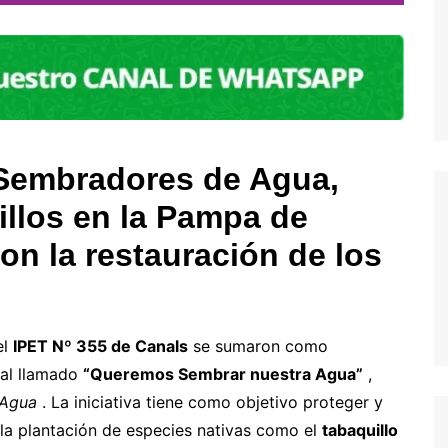
 Sembradores de Agua,
llos en la Pampa de
on la restauración de los
el
IPET Nº 355 de Canals
se sumaron como
tal llamado
“Queremos Sembrar nuestra Agua”
,
 Agua
. La iniciativa tiene como objetivo proteger y
 la plantación de especies nativas como el
tabaquillo