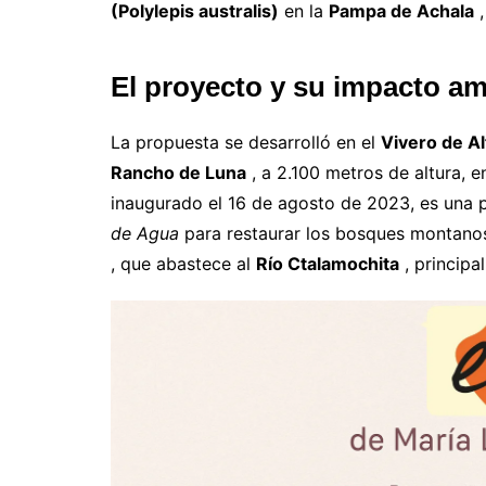
(Polylepis australis)
en la
Pampa de Achala
,
El proyecto y su impacto am
La propuesta se desarrolló en el
Vivero de A
Rancho de Luna
, a 2.100 metros de altura, e
inaugurado el 16 de agosto de 2023, es una 
de Agua
para restaurar los bosques montanos
, que abastece al
Río Ctalamochita
, principa