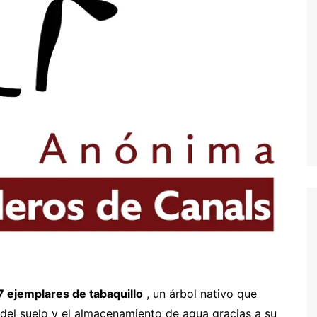
 ejemplares de tabaquillo
, un árbol nativo que
del suelo y el almacenamiento de agua gracias a su