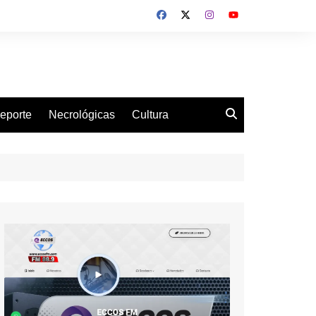
eporte
Necrológicas
Cultura