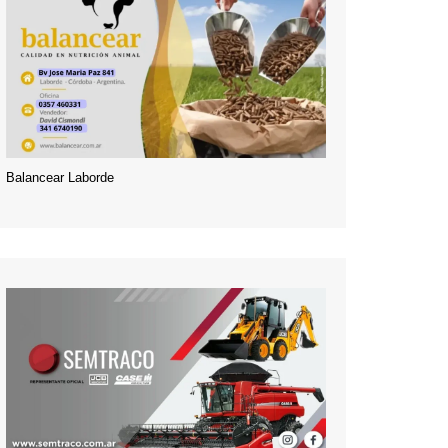
Balancear Laborde