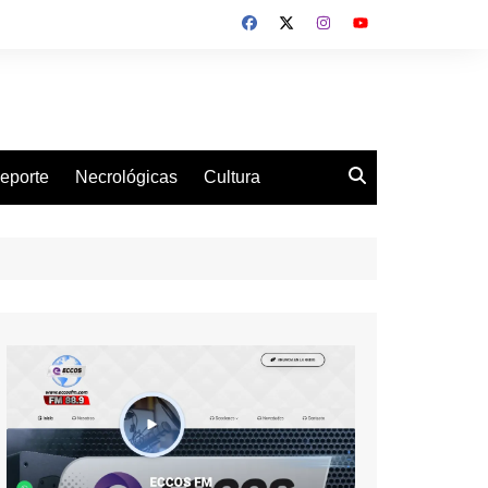
eporte
Necrológicas
Cultura