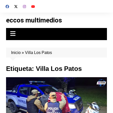
Skip
to
content
eccos multimedios
Inicio
»
Villa Los Patos
Etiqueta:
Villa Los Patos