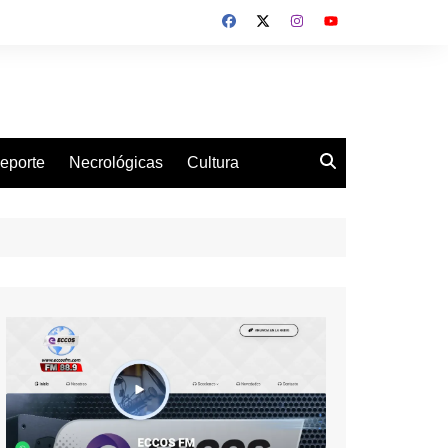
eporte
Necrológicas
Cultura