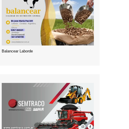
Balancear Laborde