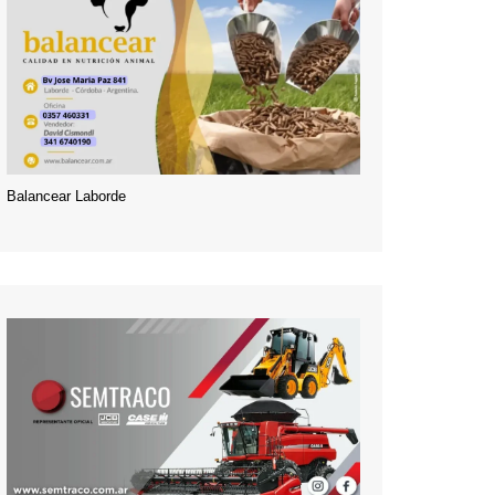
Balancear Laborde