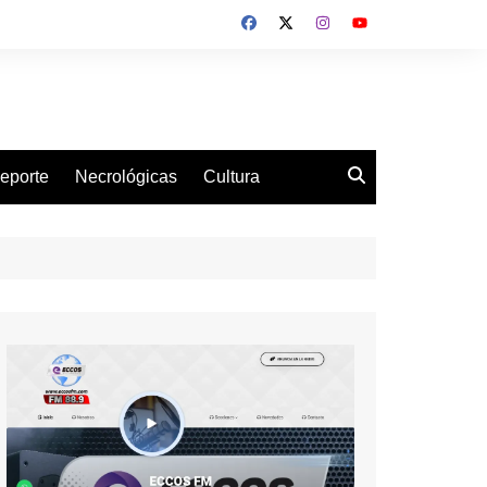
eporte
Necrológicas
Cultura