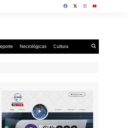
eporte
Necrológicas
Cultura