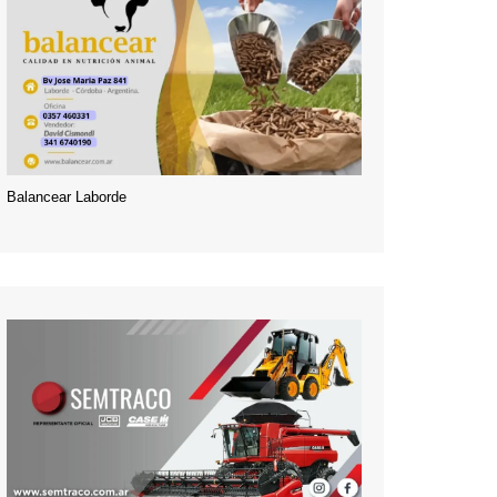
Balancear Laborde