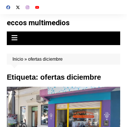
Skip
to
content
eccos multimedios
Inicio
»
ofertas diciembre
Etiqueta:
ofertas diciembre