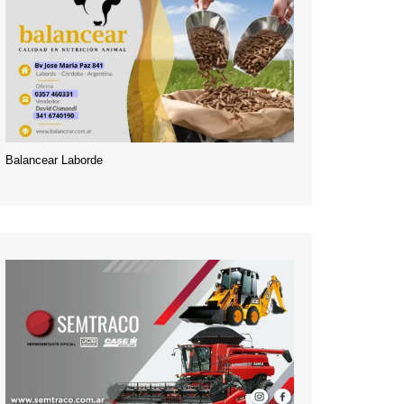
Balancear Laborde