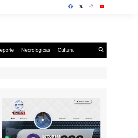
eporte
Necrológicas
Cultura