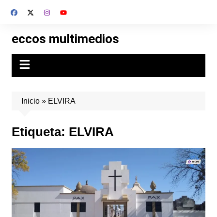
Skip
to
content
eccos multimedios
Inicio
»
ELVIRA
Etiqueta:
ELVIRA