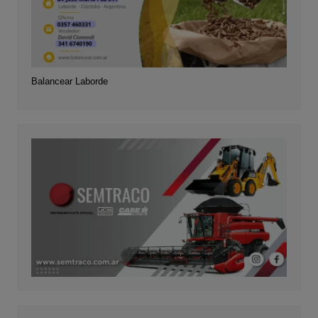
Balancear Laborde