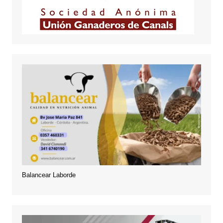
Balancear Laborde