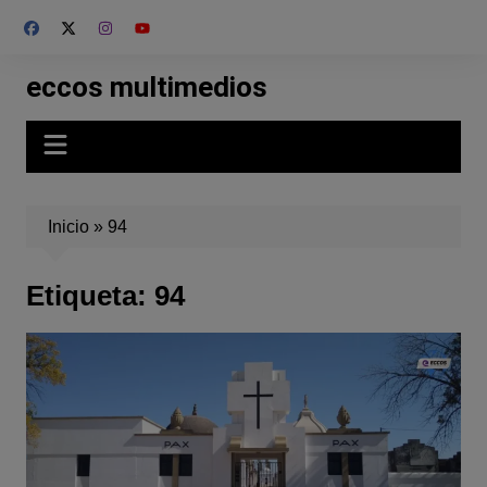
Skip
to
content
eccos multimedios
Inicio
»
94
Etiqueta:
94