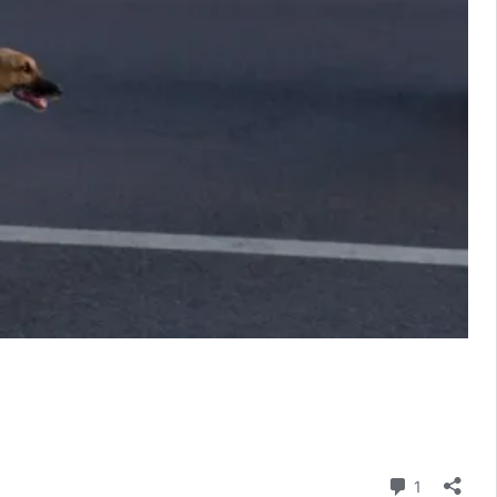
Comentari
1