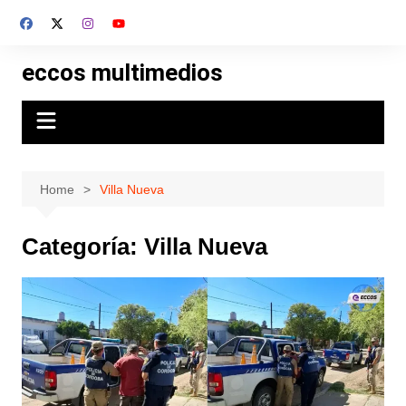
Skip
to
content
eccos multimedios
Home
Villa Nueva
Categoría:
Villa Nueva